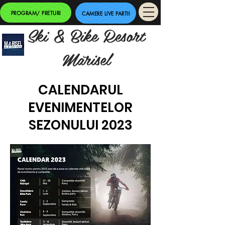
PROGRAM/ PRETURI
CAMERE LIVE PARTII
Ski & Bike Resort
Mărisel
CALENDARUL
EVENIMENTELOR
SEZONULUI 2023