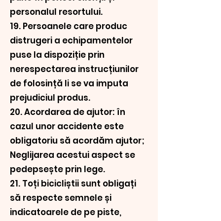
personalul resortului.
19. Persoanele care produc
distrugeri a echipamentelor
puse la dispoziție prin
nerespectarea instrucțiunilor
de folosință li se va imputa
prejudiciul produs.
20. Acordarea de ajutor: în
cazul unor accidente este
obligatoriu să acordăm ajutor;
Neglijarea acestui aspect se
pedepsește prin lege.
21. Toți bicicliștii sunt obligați
să respecte semnele și
indicatoarele de pe piste,