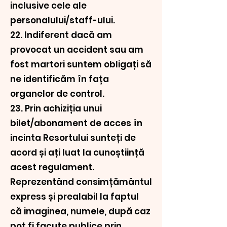
inclusive cele ale
personalului/staff-ului.
22. Indiferent dacă am
provocat un accident sau am
fost martori suntem obligați să
ne identificăm în fața
organelor de control.
23. Prin achiziția unui
bilet/abonament de acces în
incinta Resortului sunteți de
acord și ați luat la cunoștiință
acest regulament.
Reprezentând consimțământul
express și prealabil la faptul
că imaginea, numele, după caz
pot fi facute publice prin