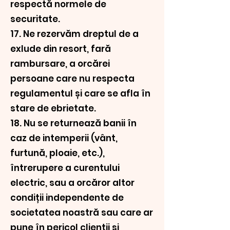
respectă normele de
securitate.
17. Ne rezervăm dreptul de a
exlude din resort, fară
rambursare, a orcărei
persoane care nu respecta
regulamentul și care se afla în
stare de ebrietate.
18. Nu se returnează banii în
caz de intemperii (vânt,
furtună, ploaie, etc.),
întrerupere a curentului
electric, sau a orcăror altor
condiții independente de
societatea noastră sau care ar
pune în pericol clienții și