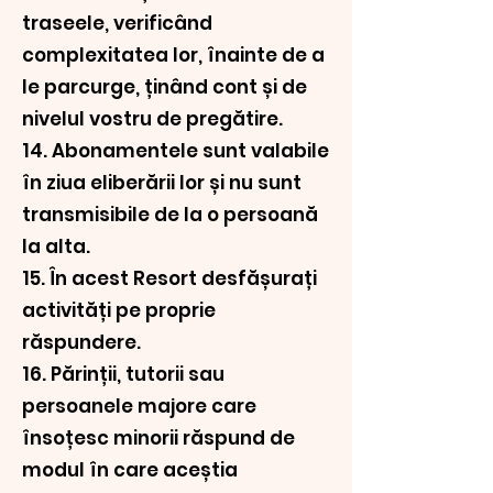
traseele, verificând
complexitatea lor, înainte de a
le parcurge, ținând cont și de
nivelul vostru de pregătire.
14. Abonamentele sunt valabile
în ziua eliberării lor și nu sunt
transmisibile de la o persoană
la alta.
15. În acest Resort desfășurați
activități pe proprie
răspundere.
16. Părinții, tutorii sau
persoanele majore care
însoțesc minorii răspund de
modul în care aceștia