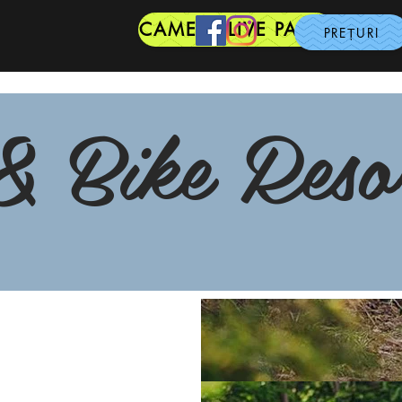
CAMERE LIVE PARTII
PREȚURI
& Bike Reso