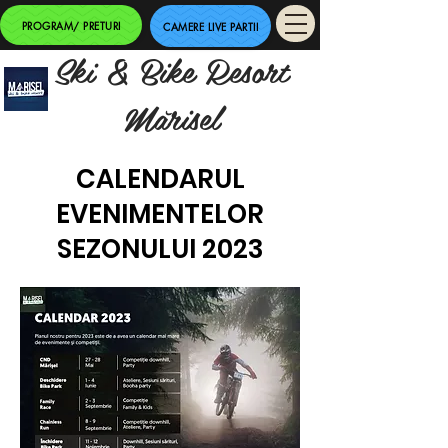
PROGRAM/ PRETURI
CAMERE LIVE PARTII
Ski & Bike Resort
Mărisel
CALENDARUL
EVENIMENTELOR
SEZONULUI 2023